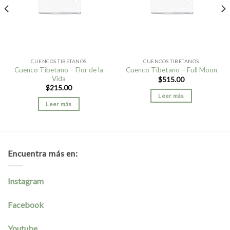
CUENCOS TIBETANOS
CUENCOS TIBETANOS
Cuenco Tibetano – Flor de la
Cuenco Tibetano – Full Moon
Vida
$
515.00
$
215.00
Leer más
Leer más
Encuentra más en:
Instagram
Facebook
Youtube