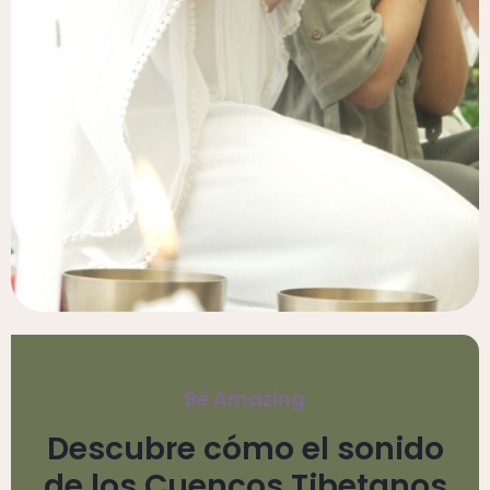
Be Amazing
Descubre cómo el sonido
de los Cuencos Tibetanos