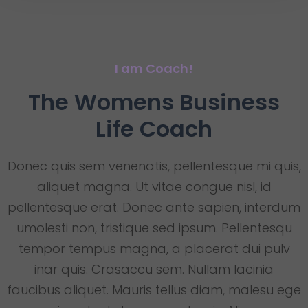
I am Coach!
The Womens Business
Life Coach
Donec quis sem venenatis, pellentesque mi quis,
aliquet magna. Ut vitae congue nisl, id
pellentesque erat. Donec ante sapien, interdum
umolesti non, tristique sed ipsum. Pellentesqu
tempor tempus magna, a placerat dui pulv
inar quis. Crasaccu sem. Nullam lacinia
faucibus aliquet. Mauris tellus diam, malesu ege