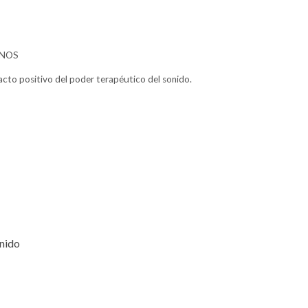
ANOS
acto positivo del poder terapéutico del sonido.
onido