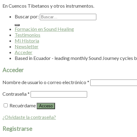
En Cuencos Tibetanos y otros instrumentos.
Buscar por:
Formación en Sound Healing
Testimonios
Mi Historia
Newsletter
Acceder
Based in Ecuador - leading monthly Sound Journey cycles b
Acceder
Nombre de usuario o correo electrónico
*
Contraseña
*
Recuérdame
Acceso
¿Olvidaste la contraseña?
Registrarse